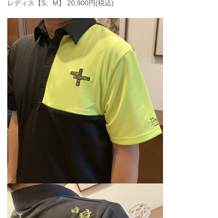
レディス【S、M】 20,900円(税込)