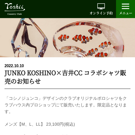
オンライン予約
メニュー
2022.10.10
JUNKO KOSHINO×吉井CC コラボシャツ販
売のお知らせ
「コシノジュンコ」デザインのクラブオリジナルポロシャツをク
ラブハウス内プロショップにて販売いたします。限定品となりま
す。
メンズ【M、L、LL】 23,100円(税込)